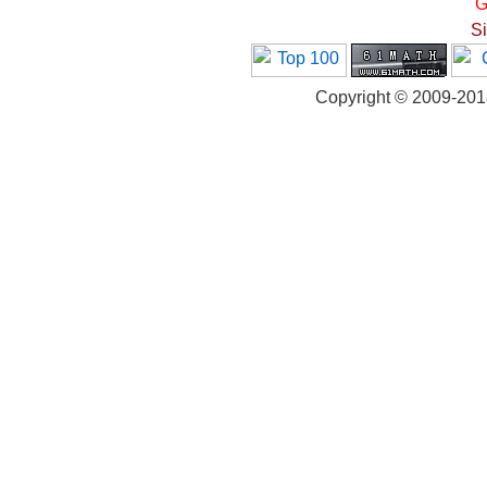
G
S
Copyright © 2009-20