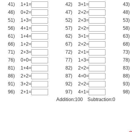
41)
1+1=
42)
3+1=
43)
46)
0+2=
47)
2+2=
48)
51)
1+3=
52)
2+3=
53)
56)
4+1=
57)
2+2=
58)
61)
1+4=
62)
3+1=
63)
66)
1+2=
67)
2+2=
68)
71)
2+3=
72)
2+1=
73)
76)
0+0=
77)
1+3=
78)
81)
1+4=
82)
2+2=
83)
86)
2+2=
87)
4+0=
88)
91)
3+2=
92)
2+2=
93)
96)
2+1=
97)
4+1=
98)
Addition:100 Subtraction:0