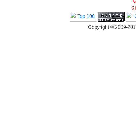
G
S
Copyright © 2009-20